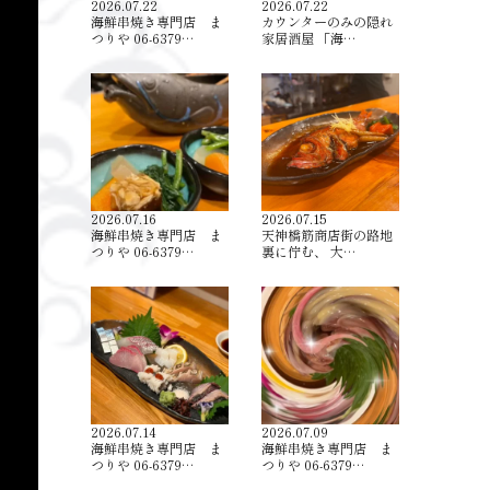
2026.07.22
2026.07.22
海鮮串焼き専門店 ま
カウンターのみの隠れ
つりや 06-6379…
家居酒屋 「海…
2026.07.16
2026.07.15
海鮮串焼き専門店 ま
天神橋筋商店街の路地
つりや 06-6379…
裏に佇む、 大…
2026.07.14
2026.07.09
海鮮串焼き専門店 ま
海鮮串焼き専門店 ま
つりや 06-6379…
つりや 06-6379…