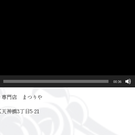
00:36
き専門店 まつりや
天神橋3丁目5-21