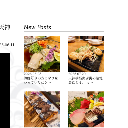
区天神
New Posts
26-06-11
2026.08.05
2026.07.29
海鮮好きの方にぜひ味
天神橋筋商店街の路地
わっていただき…
裏にある、 カ…