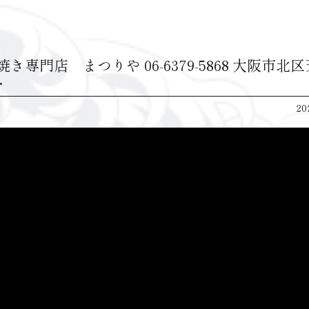
き専門店 まつりや 06-6379-5868 大阪市北
…
20