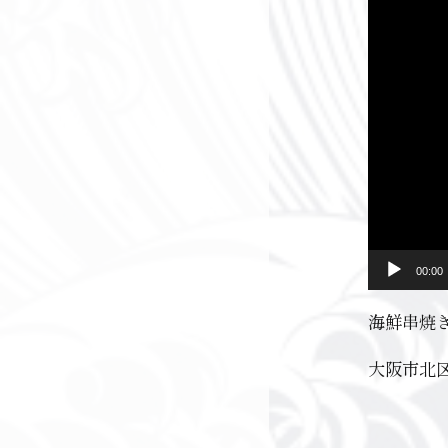
00:00
海鮮串焼
大阪市北区