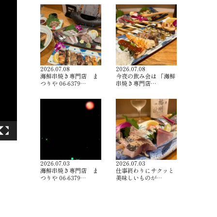
2026.07.08
2026.07.08
海鮮串焼き専門店 ま
今夜の飲み会は 「海鮮
つりや 06-6379…
串焼き専門店…
2026.07.03
2026.07.03
海鮮串焼き専門店 ま
仕事終わりにサクッと
つりや 06-6379…
美味しいものが…