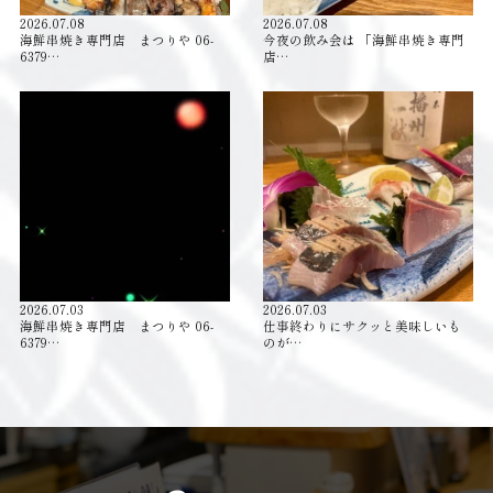
2026.07.08
2026.07.08
海鮮串焼き専門店 まつりや 06-
今夜の飲み会は 「海鮮串焼き専門
6379…
店…
2026.07.03
2026.07.03
海鮮串焼き専門店 まつりや 06-
仕事終わりにサクッと美味しいも
6379…
のが…