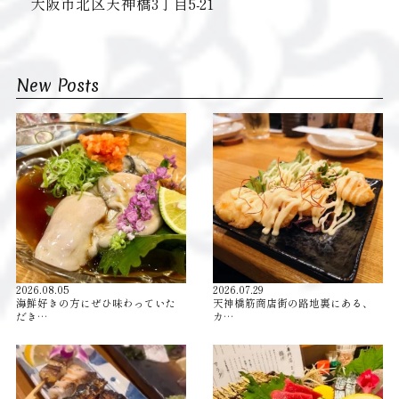
大阪市北区天神橋3丁目5-21
New Posts
2026.08.05
2026.07.29
海鮮好きの方にぜひ味わっていた
天神橋筋商店街の路地裏にある、
だき…
カ…