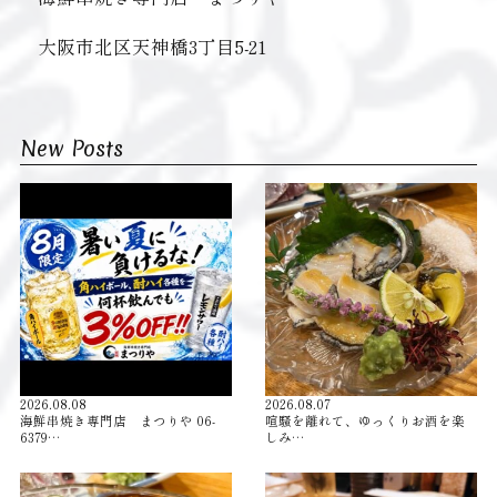
大阪市北区天神橋3丁目5-21
New Posts
2026.08.08
2026.08.07
海鮮串焼き専門店 まつりや 06-
喧騒を離れて、ゆっくりお酒を楽
6379…
しみ…