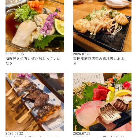
2026.08.05
2026.07.29
海鮮好きの方にぜひ味わっていた
天神橋筋商店街の路地裏にある、
だき…
カ…
2026.07.22
2026.07.22