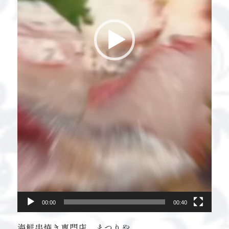
00:00
00:40
海鮮串焼き専門店 まつりや