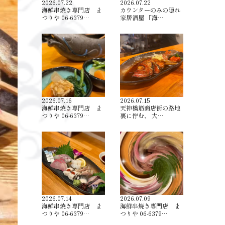
2026.07.22
2026.07.22
海鮮串焼き専門店 ま
カウンターのみの隠れ
つりや 06-6379…
家居酒屋 「海…
2026.07.16
2026.07.15
海鮮串焼き専門店 ま
天神橋筋商店街の路地
つりや 06-6379…
裏に佇む、 大…
2026.07.14
2026.07.09
海鮮串焼き専門店 ま
海鮮串焼き専門店 ま
つりや 06-6379…
つりや 06-6379…