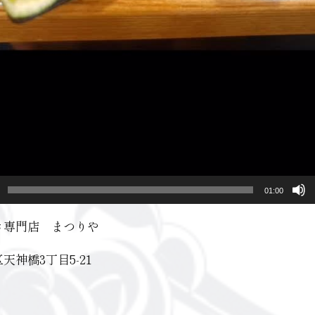
01:00
き専門店 まつりや
天神橋3丁目5-21