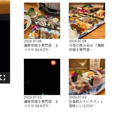
2026.07.08
2026.07.08
海鮮串焼き専門店 ま
今夜の飲み会は 「海鮮
つりや 06-6379…
串焼き専門店…
2026.07.03
2026.07.03
海鮮串焼き専門店 ま
仕事終わりにサクッと
つりや 06-6379…
美味しいものが…