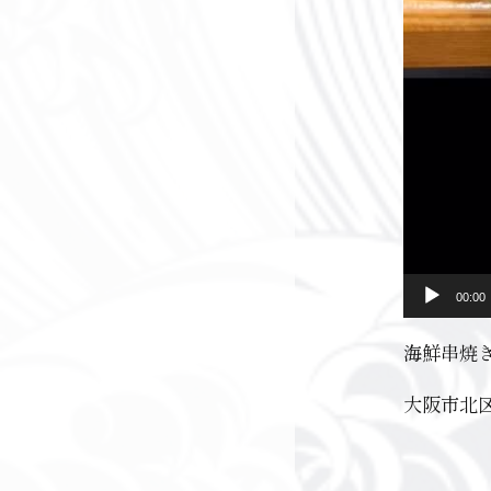
00:00
海鮮串焼
大阪市北区