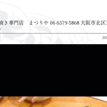
き専門店 まつりや 06-6379-5868 大阪市北
…
20