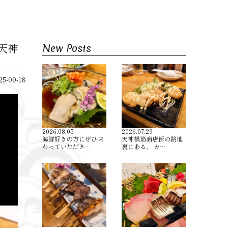
区天神
New Posts
25-09-18
2026.08.05
2026.07.29
海鮮好きの方にぜひ味
天神橋筋商店街の路地
わっていただき…
裏にある、 カ…