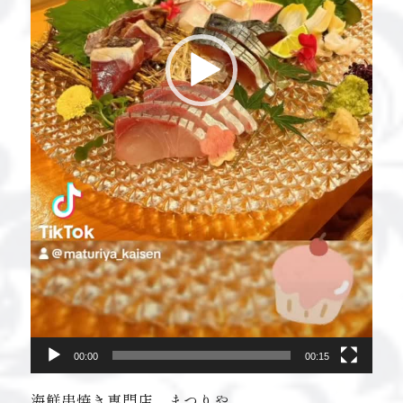
00:00
00:15
海鮮串焼き専門店 まつりや