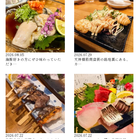
2026.08.05
2026.07.29
海鮮好きの方にぜひ味わっていた
天神橋筋商店街の路地裏にある、
だき…
カ…
2026.07.22
2026.07.22