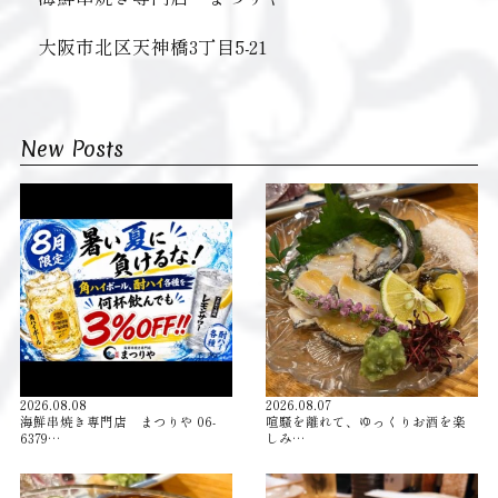
大阪市北区天神橋3丁目5-21
New Posts
2026.08.08
2026.08.07
海鮮串焼き専門店 まつりや 06-
喧騒を離れて、ゆっくりお酒を楽
6379…
しみ…