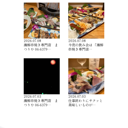
2026.07.08
2026.07.08
海鮮串焼き専門店 ま
今夜の飲み会は 「海鮮
つりや 06-6379…
串焼き専門店…
2026.07.03
2026.07.03
海鮮串焼き専門店 ま
仕事終わりにサクッと
つりや 06-6379…
美味しいものが…