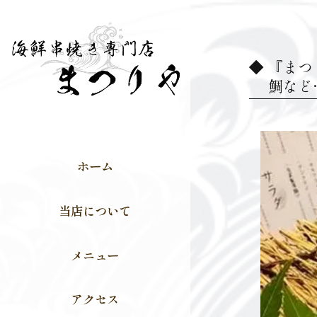
『まつ
鯛など
ホーム
当店について
メニュー
アクセス