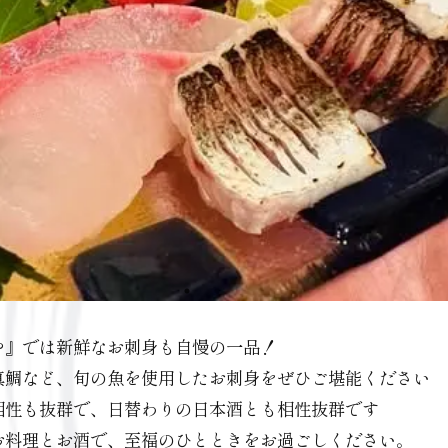
や』では新鮮なお刺身も自慢の一品！
真鯛など、旬の魚を使用したお刺身をぜひご堪能ください
相性も抜群で、日替わりの日本酒とも相性抜群です
お料理とお酒で、至福のひとときをお過ごしください。