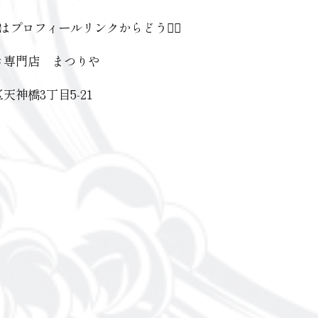
はプロフィールリンクからどうぞ🏼
き専門店 まつりや
天神橋3丁目5-21