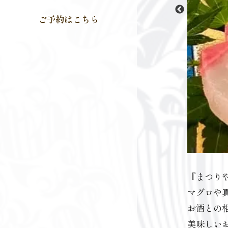
ご予約はこちら
『まつり
マグロや
お酒との
美味しい