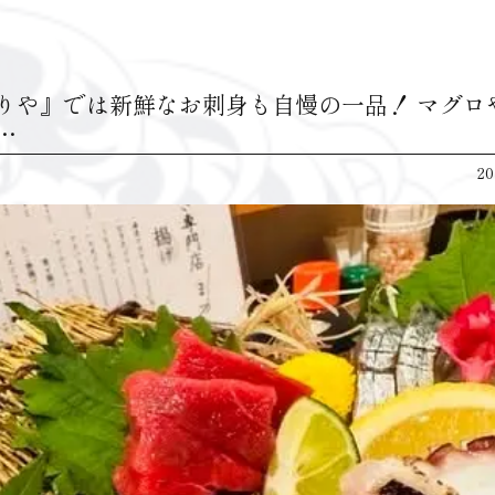
りや』では新鮮なお刺身も自慢の一品！ マグロ
…
20