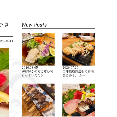
や真
New Posts
25-04-11
2026.08.05
2026.07.29
海鮮好きの方にぜひ味
天神橋筋商店街の路地
わっていただき…
裏にある、 カ…