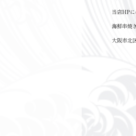
当店HPに
海鮮串焼
大阪市北区