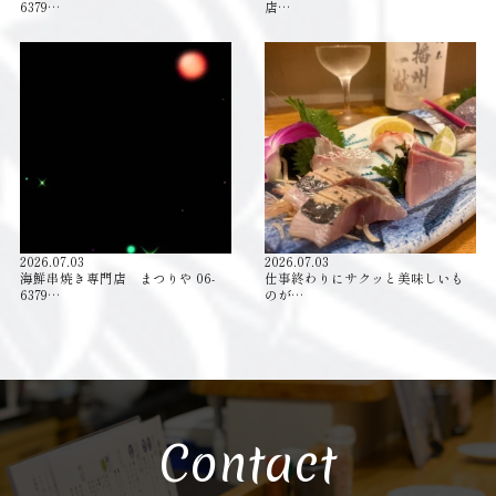
6379…
店…
2026.07.03
2026.07.03
海鮮串焼き専門店 まつりや 06-
仕事終わりにサクッと美味しいも
6379…
のが…
Contact