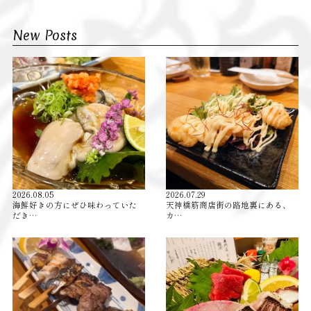
New Posts
2026.08.05
2026.07.29
海鮮好きの方にぜひ味わっていた
天神橋筋商店街の路地裏にある、
だき…
カ…