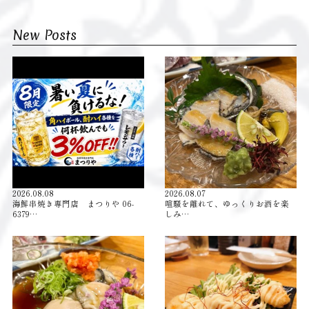
New Posts
2026.08.08
2026.08.07
海鮮串焼き専門店 まつりや 06-
喧騒を離れて、ゆっくりお酒を楽
6379…
しみ…