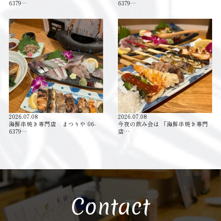
6379…
6379…
2026.07.08
2026.07.08
海鮮串焼き専門店 まつりや 06-
今夜の飲み会は 「海鮮串焼き専門
6379…
店…
Contact