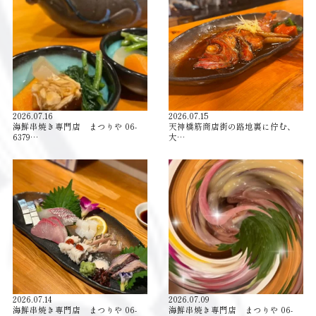
2026.07.16
2026.07.15
海鮮串焼き専門店 まつりや 06-
天神橋筋商店街の路地裏に佇む、
6379…
大…
2026.07.14
2026.07.09
海鮮串焼き専門店 まつりや 06-
海鮮串焼き専門店 まつりや 06-