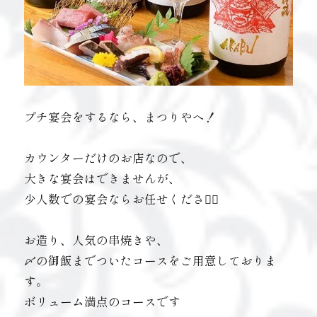
プチ宴会をするなら、まつりやへ！
カウンターだけのお店なので、
大きな宴会はできませんが、
少人数での宴会ならお任せください🏼
お造り、人気の串焼きや、
〆の御飯までついたコースをご用意しておりま
す。
ボリューム満点のコースです