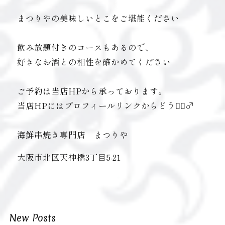
まつりやの美味しいとこをご堪能ください
飲み放題付きのコースもあるので、
好きなお酒との相性を確かめてください
ご予約は当店HPから承っております。
当店HPにはプロフィールリンクからどうぞ🏻‍♂️
海鮮串焼き専門店 まつりや
大阪市北区天神橋3丁目5-21
New Posts