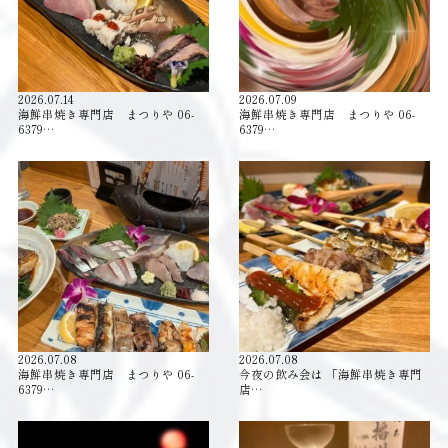
2026.07.14
2026.07.09
海鮮串焼き専門店 まつりや 06-
海鮮串焼き専門店 まつりや 06-
6379…
6379…
2026.07.08
2026.07.08
海鮮串焼き専門店 まつりや 06-
今夜の飲み会は 「海鮮串焼き専門
6379…
店…