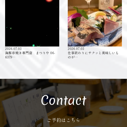
2026.07.03
2026.07.03
海鮮串焼き専門店 まつりや 06-
仕事終わりにサクッと美味しいも
6379…
のが…
Contact
ご予約はこちら