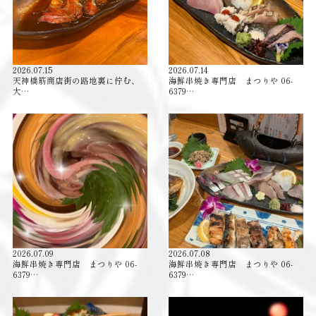
2026.07.15
2026.07.14
天神橋筋商店街の路地裏に佇む、
海鮮串焼き専門店 まつりや 06-
大…
6379…
2026.07.09
2026.07.08
海鮮串焼き専門店 まつりや 06-
海鮮串焼き専門店 まつりや 06-
6379…
6379…