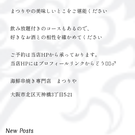
まつりやの美味しいとこをご堪能ください
飲み放題付きのコースもあるので、
好きなお酒との相性を確かめてください
ご予約は当店HPから承っております。
当店HPにはプロフィールリンクからどうぞ🏻‍♂️
海鮮串焼き専門店 まつりや
大阪市北区天神橋3丁目5-21
New Posts