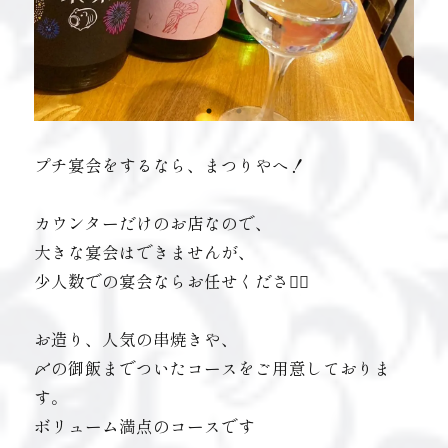
プチ宴会をするなら、まつりやへ！
カウンターだけのお店なので、
大きな宴会はできませんが、
少人数での宴会ならお任せください🏼
お造り、人気の串焼きや、
〆の御飯までついたコースをご用意しておりま
す。
ボリューム満点のコースです