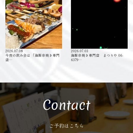
2026.07.08
2026.07.03
今夜の飲み会は 「海鮮串焼き専門
海鮮串焼き専門店 まつりや 06-
店…
6379…
Contact
ご予約はこちら