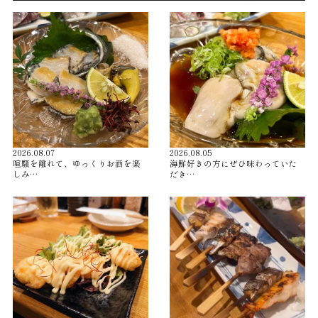
2026.08.07
2026.08.05
喧騒を離れて、ゆっくりお酒を楽
海鮮好きの方にぜひ味わっていた
しみ…
だき…