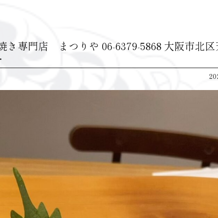
き専門店 まつりや 06-6379-5868 大阪市北
…
20