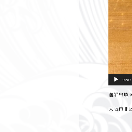
00:00
海鮮串焼
大阪市北区