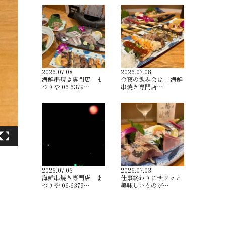
2026.07.08
2026.07.08
海鮮串焼き専門店 ま
今夜の飲み会は 「海鮮
つりや 06-6379…
串焼き専門店…
2026.07.03
2026.07.03
海鮮串焼き専門店 ま
仕事終わりにサクッと
つりや 06-6379…
美味しいものが…