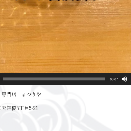
00:07
き専門店 まつりや
天神橋3丁目5-21