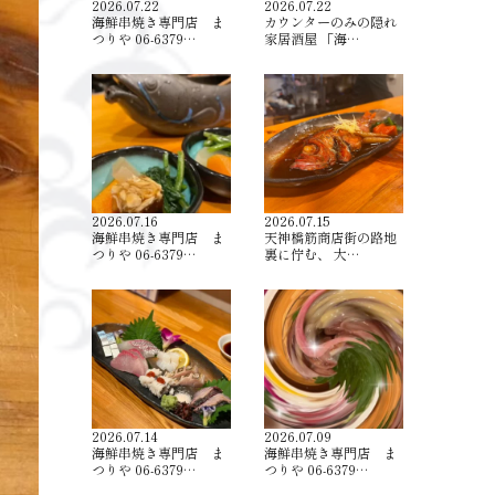
2026.07.22
2026.07.22
海鮮串焼き専門店 ま
カウンターのみの隠れ
つりや 06-6379…
家居酒屋 「海…
2026.07.16
2026.07.15
海鮮串焼き専門店 ま
天神橋筋商店街の路地
つりや 06-6379…
裏に佇む、 大…
2026.07.14
2026.07.09
海鮮串焼き専門店 ま
海鮮串焼き専門店 ま
つりや 06-6379…
つりや 06-6379…