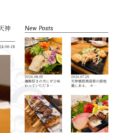
区天神
New Posts
24-06-18
2026.08.05
2026.07.29
海鮮好きの方にぜひ味
天神橋筋商店街の路地
わっていただき…
裏にある、 カ…