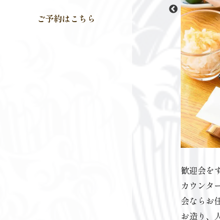
ご予約はこちら
歓迎会を
カウンタ
会ならお
お造り、