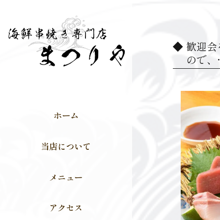
歓迎会
ので、
ホーム
当店について
メニュー
アクセス