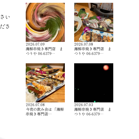
さい
ださ
2026.07.09
2026.07.08
海鮮串焼き専門店 ま
海鮮串焼き専門店 ま
つりや 06-6379…
つりや 06-6379…
2026.07.08
2026.07.03
今夜の飲み会は 「海鮮
海鮮串焼き専門店 ま
串焼き専門店…
つりや 06-6379…