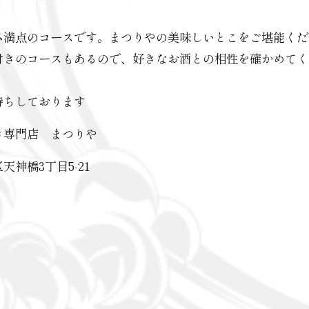
ム満点のコースです。まつりやの美味しいとこをご堪能くだ
付きのコースもあるので、好きなお酒との相性を確かめてく
待ちしております
き専門店 まつりや
天神橋3丁目5-21