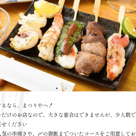
するなら、まつりやへ！
ーだけのお店なので、大きな宴会はできませんが、少人数で
任せください
人気の串焼きや、〆の御飯までついたコースをご用意してお