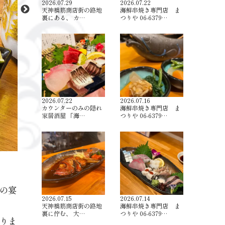
2026.07.29
2026.07.22
天神橋筋商店街の路地
海鮮串焼き専門店 ま
裏にある、 カ…
つりや 06-6379…
2026.07.22
2026.07.16
カウンターのみの隠れ
海鮮串焼き専門店 ま
家居酒屋 「海…
つりや 06-6379…
の宴
2026.07.15
2026.07.14
天神橋筋商店街の路地
海鮮串焼き専門店 ま
裏に佇む、 大…
つりや 06-6379…
りま