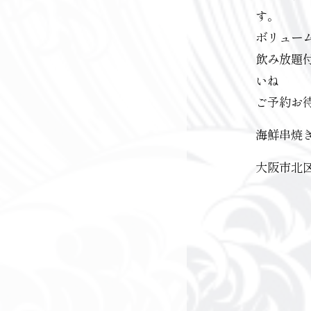
す。
ボリュー
飲み放題
いね
ご予約お
海鮮串焼
大阪市北区