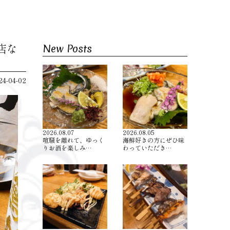
店な
New Posts
24-04-02
2026.08.07
2026.08.05
喧騒を離れて、ゆっく
海鮮好きの方にぜひ味
りお酒を楽しみ…
わっていただき…