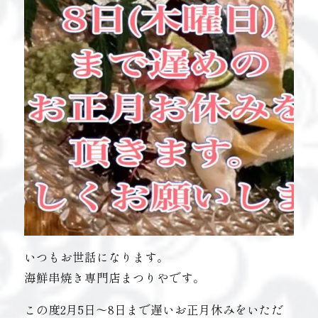
いつもお世話になります。
海鮮串焼き専門店まつりやです。
この度2月5日〜8日まで遅いお正月休みをいただ