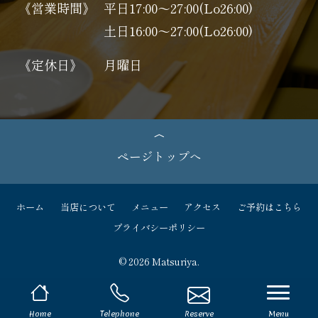
《営業時間》
平日17:00～27:00(Lo26:00)
土日16:00～27:00(Lo26:00)
《定休日》
月曜日
ページトップへ
ホーム
当店について
メニュー
アクセス
ご予約はこちら
プライバシーポリシー
© 2026 Matsuriya.
navi
Home
Telephone
Reserve
Menu