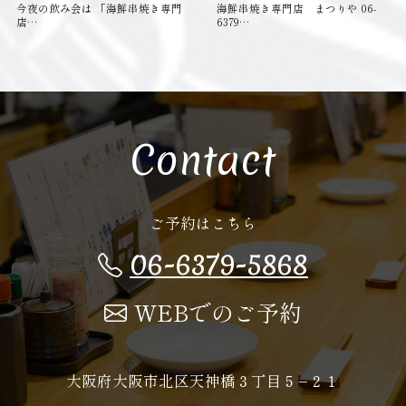
今夜の飲み会は 「海鮮串焼き専門
海鮮串焼き専門店 まつりや 06-
店…
6379…
Contact
ご予約はこちら
06-6379-5868
WEBでのご予約
大阪府大阪市北区天神橋３丁目５−２１