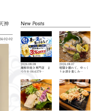
区天神
New Posts
24-02-02
2026.08.08
2026.08.07
海鮮串焼き専門店 ま
喧騒を離れて、ゆっく
つりや 06-6379…
りお酒を楽しみ…