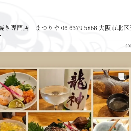
き専門店 まつりや 06-6379-5868 大阪市北
…
20