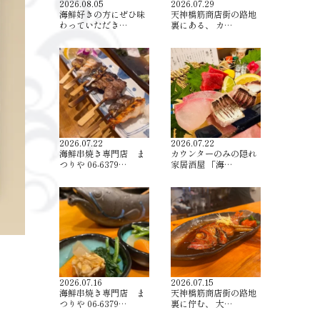
2026.08.05
2026.07.29
海鮮好きの方にぜひ味
天神橋筋商店街の路地
わっていただき…
裏にある、 カ…
2026.07.22
2026.07.22
海鮮串焼き専門店 ま
カウンターのみの隠れ
つりや 06-6379…
家居酒屋 「海…
2026.07.16
2026.07.15
海鮮串焼き専門店 ま
天神橋筋商店街の路地
つりや 06-6379…
裏に佇む、 大…